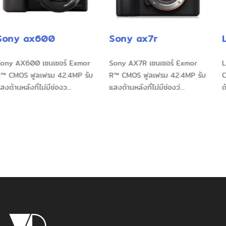
Sony ax7r
Leica M7
อร์ Exmor
Sony AX7R เซนเซอร์ Exmor
Leica M7 เซนเซอร์
42.4MP รับ
R™ CMOS ฟูลเฟรม 42.4MP รับ
CMOS ฟูลเฟรม 42.
องว...
แสงด้านหลังที่ไม่มีช่องว่...
ด้านหลังที่ไม่มีช่องว่า.