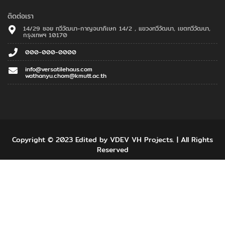
ติดต่อเรา
14/29 ซอย ทวีวัฒนา-กาญจนาภิเษก 14/2 , แขวงทวีวัฒนา, เขตทวีวัฒนา,
กรุงเทพฯ 10170
000-000-0000
info@versatilehaus.com
wathanyu.chom@kmutt.ac.th
Copyright © 2023 Edited by VDEV VH Projects. | All Rights
Reserved