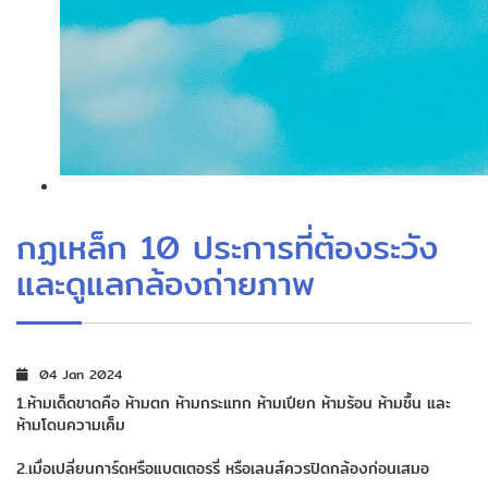
กฏเหล็ก 10 ประการที่ต้องระวัง
และดูแลกล้องถ่ายภาพ
04 Jan 2024
1.ห้ามเด็ดขาดคือ ห้ามตก ห้ามกระแทก ห้ามเปียก ห้ามร้อน ห้ามชื้น และ
ห้ามโดนความเค็ม
2.เมื่อเปลี่ยนการ์ดหรือแบตเตอรรี่ หรือเลนส์ควรปิดกล้องก่อนเสมอ