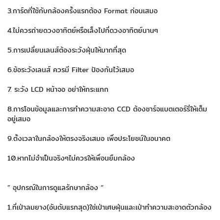
3.การ์ดที่ใช้กับกล้องครั้งแรกต้อง Format ก่อนเสมอ
4.ไม่ควรถ่ายดวงอาทิตย์หรือเล็งไปที่ดวงอาทิตย์นานๆ
5.การเปลี่ยนเลนส์ต้องระวังฝุ่นให้มากที่สุด
6.ข้อระวังเลนส์ ควรมี Filter ป้องกันไว้เสมอ
7. ระวัง LCD หน้าจอ อย่าให้กระแทก
8.การโอนข้อมูลและการทำความสะอาด CCD ต้องชาร์จแบตเตอร์รี่ให้เต็ม
อยู่เสมอ
9.ตั้งเวลาในกล้องให้ตรงจริงเสมอ เพื่อประโยชน์ในอนาคต
10.หากไม่จำเป็นจริงๆไม่ควรให้เพื่อนยืมกล้อง
” อุปกรณ์ในการดูแลรักษากล้อง “
1.ที่เป่าลมยาง(อันดับแรกสุด)ใช่เป่าเศษฝุ่นและเป่าทำความสะอาดตัวกล้อง