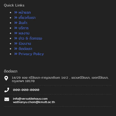
Quick Links
หน้าแรก
เกี่ยวกับเรา
สินค้า
บริการ
ผลงาน
ข่าว & กิจกรรม
ร่วมงาน
ติดต่อเรา
Privacy Policy
ติดต่อเรา
14/29 ซอย ทวีวัฒนา-กาญจนาภิเษก 14/2 , แขวงทวีวัฒนา, เขตทวีวัฒนา,
กรุงเทพฯ 10170
000-000-0000
info@versatilehaus.com
wathanyu.chom@kmutt.ac.th