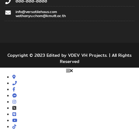
000-000-0000
info@versatilehaus.com
wathanyu.chom@kmutt.ac.th
Copyright © 2023 Edited by VDEV VH Projects. | All Rights
Reserved