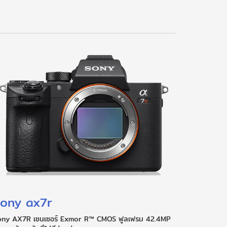
ony ax7r
ony AX7R เซนเซอร์ Exmor R™ CMOS ฟูลเฟรม 42.4MP