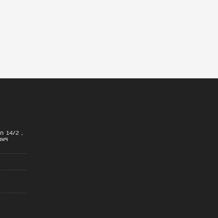
ก 14/2 ,
ทพฯ