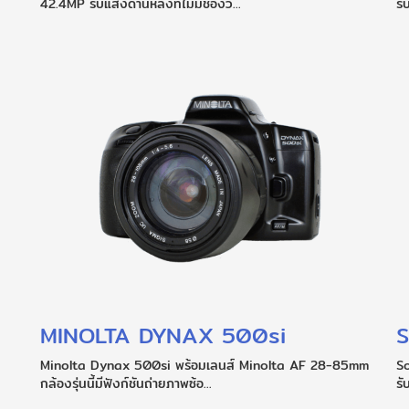
42.4MP รับแสงด้านหลังที่ไม่มีช่องว...
รั
MINOLTA DYNAX 500si
S
Minolta Dynax 500si พร้อมเลนส์ Minolta AF 28-85mm
S
กล้องรุ่นนี้มีฟังก์ชันถ่ายภาพซ้อ...
รั