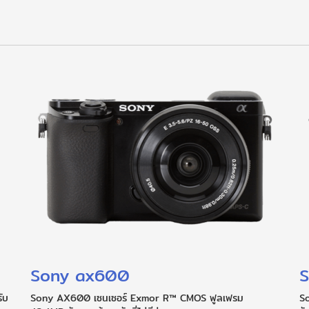
Sony ax600
S
ับ
Sony AX600 เซนเซอร์ Exmor R™ CMOS ฟูลเฟรม
S