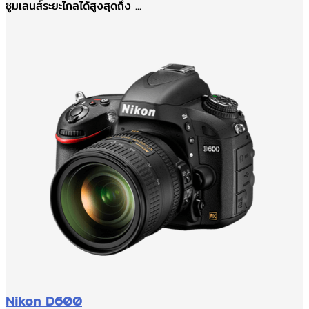
ซูมเลนส์ระยะไกลได้สูงสุดถึง ...
Nikon D600