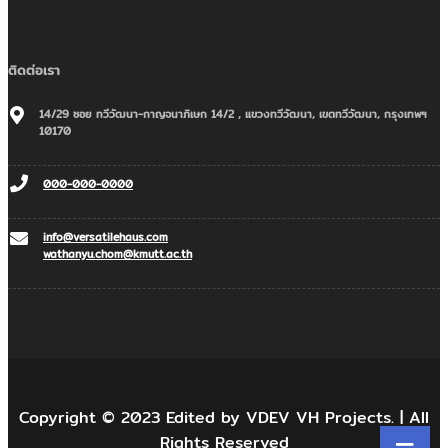
ติดต่อเรา
14/29 ซอย ทวีวัฒนา-กาญจนาภิเษก 14/2 , แขวงทวีวัฒนา, เขตทวีวัฒนา, กรุงเทพฯ
10170
000-000-0000
info@versatilehaus.com
wathanyu.chom@kmutt.ac.th
Copyright © 2023 Edited by VDEV VH Projects. | All
Rights Reserved