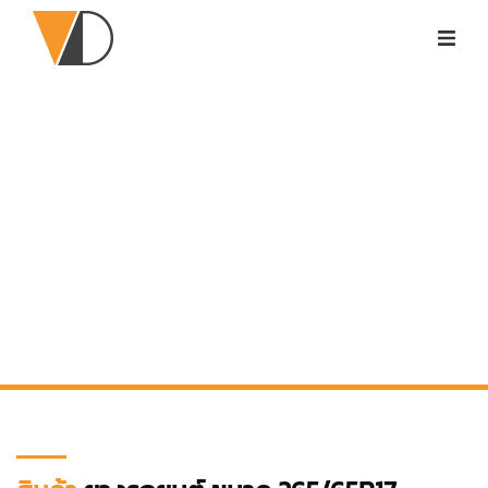
Product
Category - B