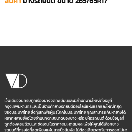
สินค้า
ยางรถยนต์ ขนาด 265/65R17
เว็บเดียวจบครบทุกเรื่องยางจดทะเบียนและมีสำนักงานใหญ่ตั้งอยู่ที่
กรุงเทพมหานครและเป็นร้านค้ายางรถยนต์ออนไลน์แห่งแรกและใหญ่ที่สุด
ของประเทศไทย ซึ่งทุ่มเทเพื่อผู้บริโภคในประเทศไทย คุณสามารถค้นหายางได้
หลากหลายยี่ห้อโดยจำแนกตามขนาดของยาง หรือ ยี่ห้อรถยนต์ ด้วยข้อมูลที่
ถูกต้องครบถ้วนและชัดเจน ในราคาสมเหตุสมผล เพื่อให้คุณได้เลือกยาง
รถยนต์ที่ตรงใจที่สุดเพียงแค่ปลายนิ้วสัมผัส ไม่ต้องเสียเวลากับการออกไปหา