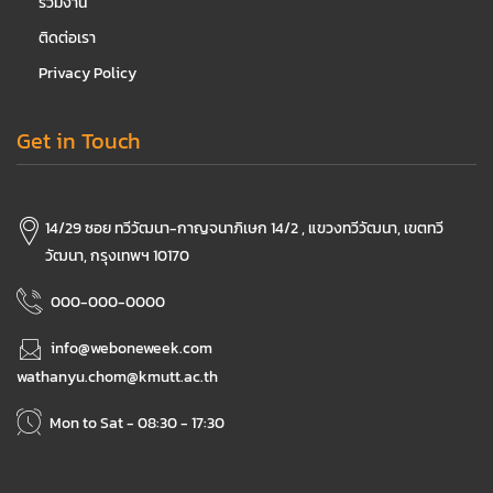
ร่วมงาน
ติดต่อเรา
Privacy Policy
Get in Touch
14/29 ซอย ทวีวัฒนา-กาญจนาภิเษก 14/2 , แขวงทวีวัฒนา, เขตทวี
วัฒนา, กรุงเทพฯ 10170
000-000-0000
info@weboneweek.com
wathanyu.chom@kmutt.ac.th
Mon to Sat - 08:30 - 17:30